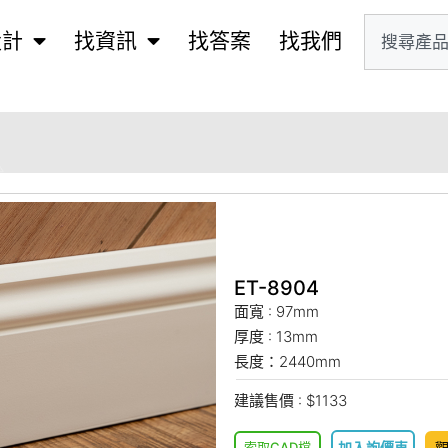
設計
找資訊
找答案
找我們
ET-8904
面寬 : 97mm
厚度 : 13mm
長度：2440mm
建議售價 : $1133
索取CAD檔
加入詢價車