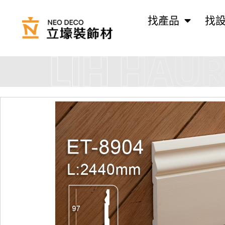
找產品
找