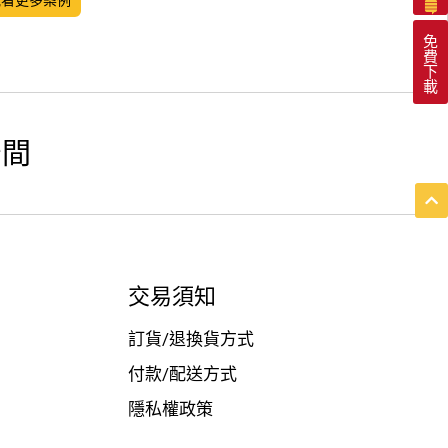
免
費
下
載
空間
交易須知
訂貨/退換貨方式
付款/配送方式
隱私權政策