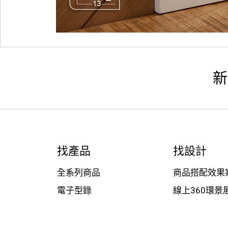
新
找產品
找設計
全系列商品
商品搭配效果
電子型錄
線上360環景