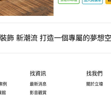
裝飾 新潮流 打造一個專屬的夢想
找資訊
找我們
案例
最新消息
關於立壕
展館
影音觀賞