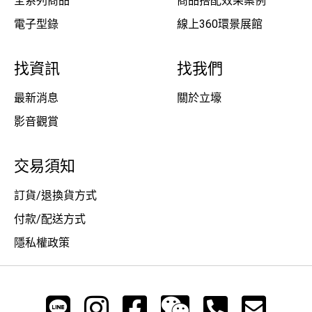
全系列商品
商品搭配效果案例
電子型錄
線上360環景展館
找資訊
找我們
最新消息
關於立壕
影音觀賞
交易須知
訂貨/退換貨方式
付款/配送方式
隱私權政策