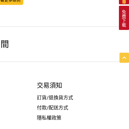
免
費
下
載
空間
交易須知
訂貨/退換貨方式
付款/配送方式
隱私權政策