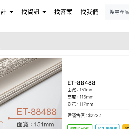
設計
找資訊
找答案
找我們
ET-88488
面寬 : 151mm
高度 : 116mm
對花 : 117mm
建議售價 : $2222
索取CAD檔
加入詢價車