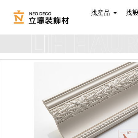
找產品
找