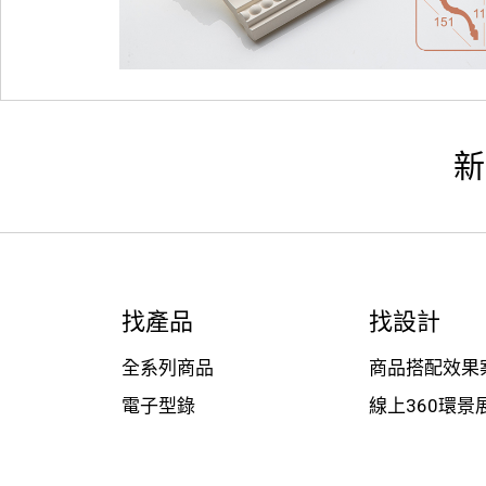
新
找產品
找設計
全系列商品
商品搭配效果
電子型錄
線上360環景