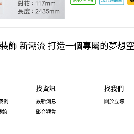
裝飾 新潮流 打造一個專屬的夢想
找資訊
找我們
案例
最新消息
關於立壕
展館
影音觀賞