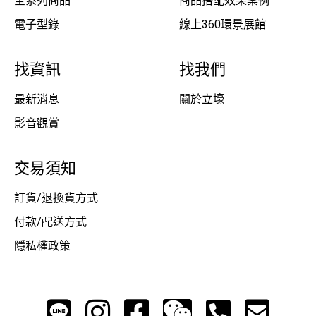
全系列商品
商品搭配效果案例
電子型錄
線上360環景展館
找資訊
找我們
最新消息
關於立壕
影音觀賞
交易須知
訂貨/退換貨方式
付款/配送方式
隱私權政策