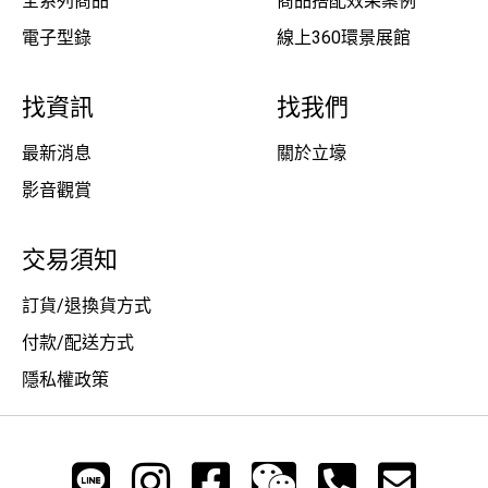
全系列商品
商品搭配效果案例
電子型錄
線上360環景展館
找資訊
找我們
最新消息
關於立壕
影音觀賞
交易須知
訂貨/退換貨方式
付款/配送方式
隱私權政策