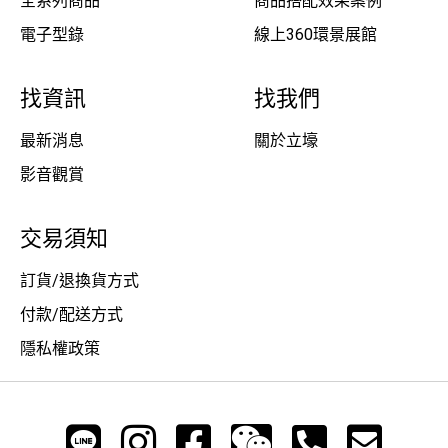
全系列商品
商品搭配效果案例
電子型錄
線上360環景展館
找資訊
找我們
最新消息
關於立壕
影音觀賞
交易須知
訂貨/退換貨方式
付款/配送方式
隱私權政策