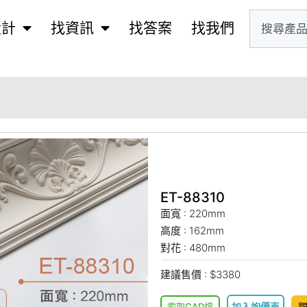
設計
找資訊
找答案
找我們
ET-88310
面寬 : 220mm
高度 : 162mm
對花 : 480mm
建議售價 : $3380
索取CAD檔
加入詢價車