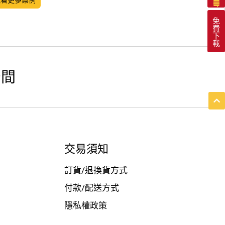
免
費
下
載
空間
交易須知
訂貨/退換貨方式
付款/配送方式
隱私權政策