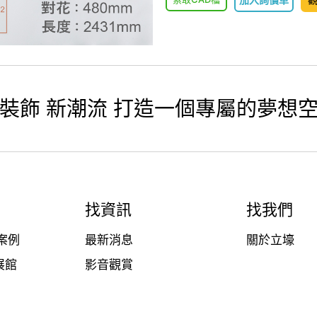
裝飾 新潮流 打造一個專屬的夢想
找資訊
找我們
案例
最新消息
關於立壕
展館
影音觀賞