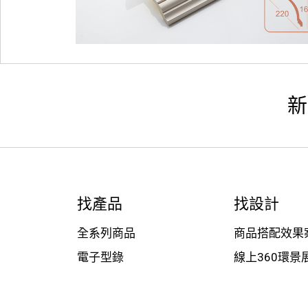
新
找產品
找設計
全系列商品
商品搭配效果
電子型錄
線上360環景