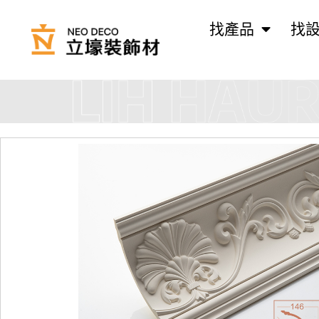
找產品
找