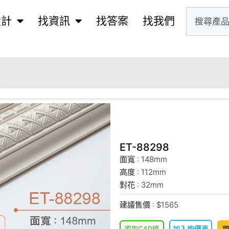
設計
找資訊
找答案
找我們
ET-88298
面寬 : 148mm
高度 : 112mm
對花 : 32mm
建議售價 : $1565
索取CAD檔
加入詢價車