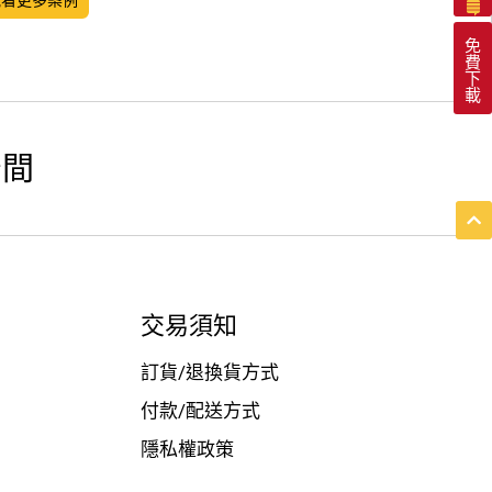
免
費
下
載
空間
交易須知
訂貨/退換貨方式
付款/配送方式
隱私權政策