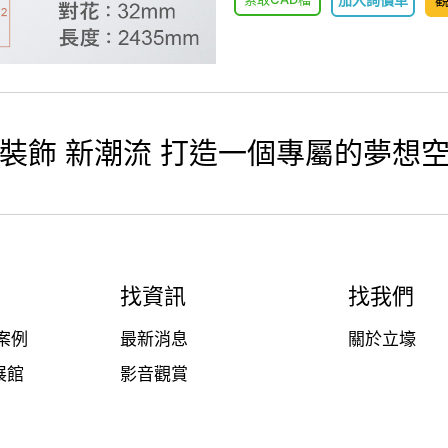
裝飾 新潮流 打造一個專屬的夢想
找資訊
找我們
案例
最新消息
關於立壕
展館
影音觀賞