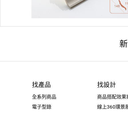
新
找產品
找設計
全系列商品
商品搭配效果
電子型錄
線上360環景