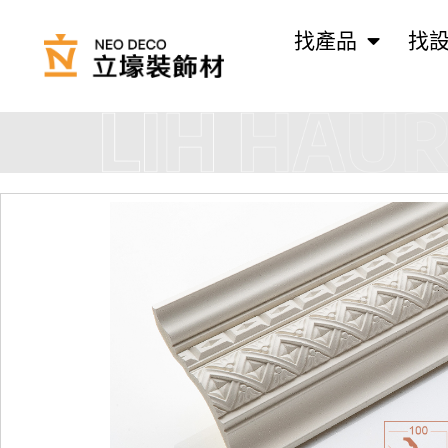
找產品
找