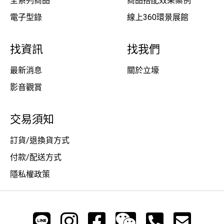
全系列商品
商品搭配效果案例
電子型錄
線上360環景展館
找資訊
找我們
最新消息
關於立壕
影音觀賞
交易須知
訂貨/退換貨方式
付款/配送方式
隱私權政策