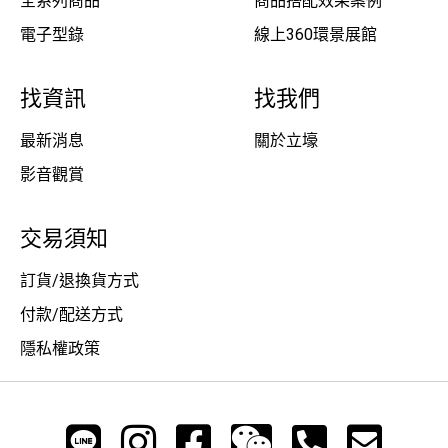
全系列商品
商品搭配效果案例
電子型錄
線上360環景展館
找資訊
找我們
最新消息
關於立壕
影音觀賞
交易須知
訂貨/退換貨方式
付款/配送方式
隱私權政策