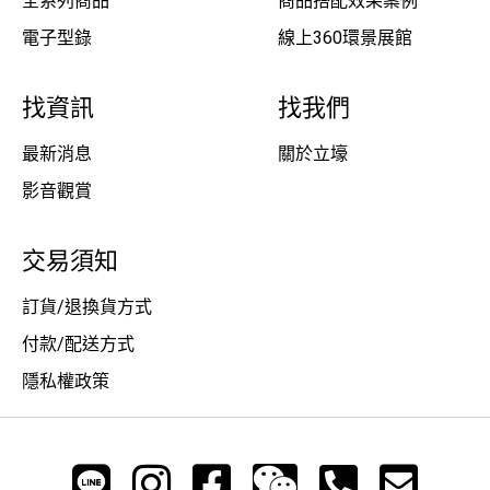
全系列商品
商品搭配效果案例
電子型錄
線上360環景展館
找資訊
找我們
最新消息
關於立壕
影音觀賞
交易須知
訂貨/退換貨方式
付款/配送方式
隱私權政策