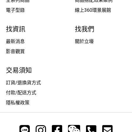
全系列商品
商品搭配效果案例
電子型錄
線上360環景展館
找資訊
找我們
最新消息
關於立壕
影音觀賞
交易須知
訂貨/退換貨方式
付款/配送方式
隱私權政策