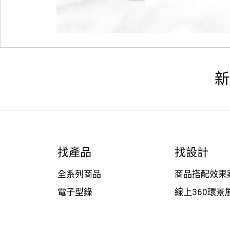
新
找產品
找設計
全系列商品
商品搭配效果
電子型錄
線上360環景