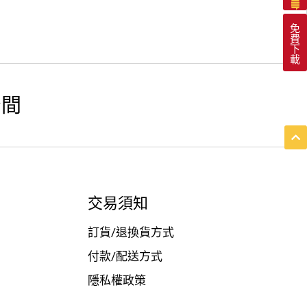
免
費
下
載
空間
交易須知
訂貨/退換貨方式
付款/配送方式
隱私權政策