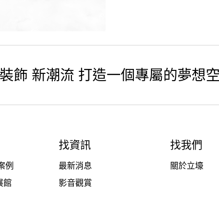
裝飾 新潮流 打造一個專屬的夢想
找資訊
找我們
案例
最新消息
關於立壕
展館
影音觀賞