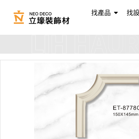
找產品
找