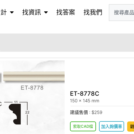
設計
找資訊
找答案
找我們
ET-8778C
150 x 145 mm
建議售價 : $259
索取CAD檔
加入詢價車