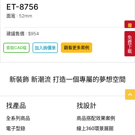
ET-8756
面寬 : 52mm
建議售價 : $954
免
費
下
觀看更多案例
索取CAD檔
加入詢價車
載
新裝飾 新潮流 打造一個專屬的夢想空間
找產品
找設計
全系列商品
商品搭配效果案例
電子型錄
線上360環景展館