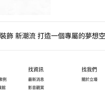
裝飾 新潮流 打造一個專屬的夢想
找資訊
找我們
案例
最新消息
關於立壕
展館
影音觀賞