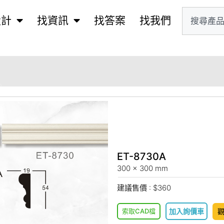
設計
找資訊
找答案
找我們
ET-8730A
300 x 300 mm
建議售價 : $360
索取CAD檔
加入詢價車