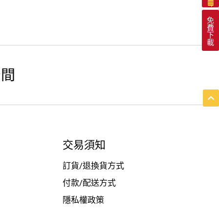
免
費
下
載
空間
交易須知
訂貨/退換貨方式
付款/配送方式
隱私權政策