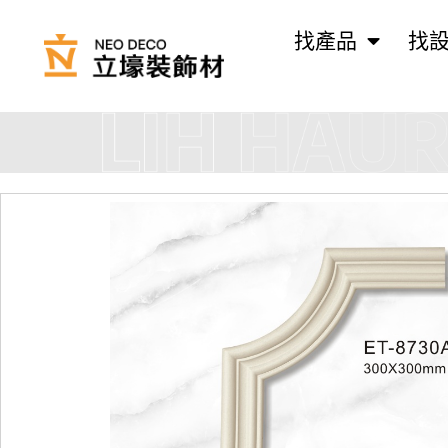
找產品
找