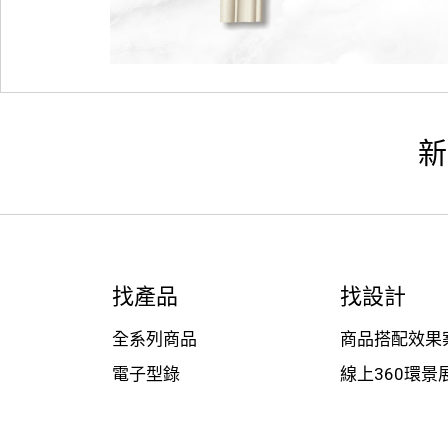
新
找產品
找設計
全系列商品
商品搭配效果
電子型錄
線上360環景