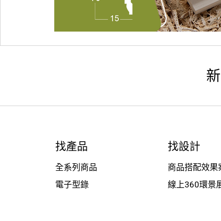
新
找產品
找設計
全系列商品
商品搭配效果
電子型錄
線上360環景