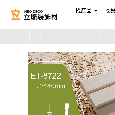
找產品
找