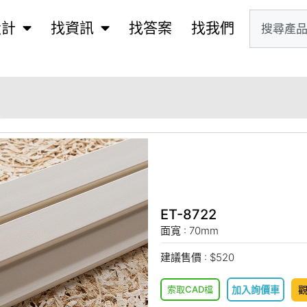
設計
找資訊
找答案
找我們
ET-8722
面寬 : 70mm
建議售價 : $520
索取CAD檔
加入詢價車