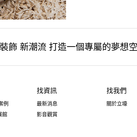
裝飾 新潮流 打造一個專屬的夢想
找資訊
找我們
案例
最新消息
關於立壕
展館
影音觀賞