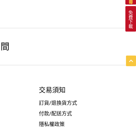
免
費
下
載
空間
交易須知
訂貨/退換貨方式
付款/配送方式
隱私權政策