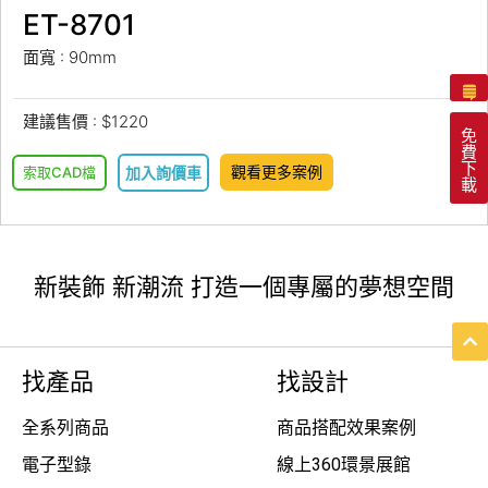
ET-8701
面寬 : 90mm
建議售價 : $1220
免
費
下
觀看更多案例
索取CAD檔
加入詢價車
載
新裝飾 新潮流 打造一個專屬的夢想空間
找產品
找設計
全系列商品
商品搭配效果案例
電子型錄
線上360環景展館