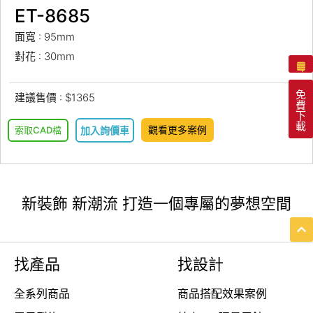
ET-8685
面寬 : 95mm
對花 : 30mm
免
建議售價 : $1365
費
下
載
觀看更多案例
索取CAD檔
加入詢價車
新裝飾 新潮流 打造一個專屬的夢想空間
找產品
找設計
全系列商品
商品搭配效果案例