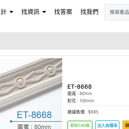
設計
找資訊
找答案
找我們
ET-8668
面寬 : 80mm
對花 : 100mm
建議售價 : $985
索取CAD檔
加入詢價車