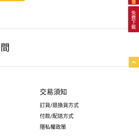
免
費
下
載
空間
交易須知
訂貨/退換貨方式
付款/配送方式
隱私權政策