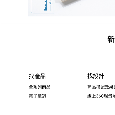
新
找產品
找設計
全系列商品
商品搭配效果
電子型錄
線上360環景