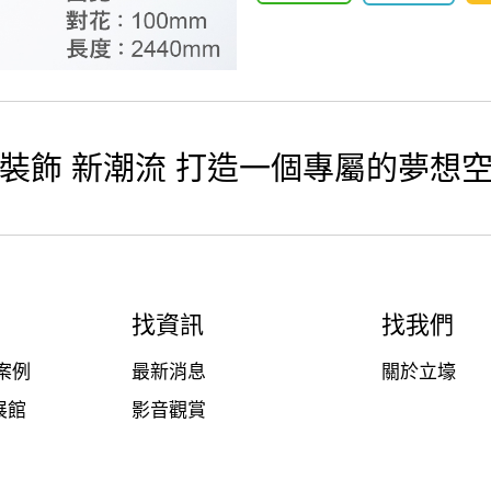
裝飾 新潮流 打造一個專屬的夢想
找資訊
找我們
案例
最新消息
關於立壕
展館
影音觀賞