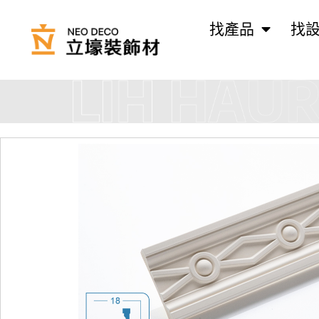
找產品
找