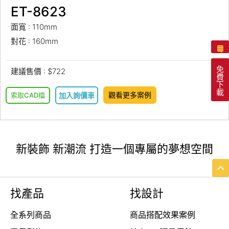
ET-8623
面寬 : 110mm
對花 : 160mm
免
建議售價 : $722
費
下
載
觀看更多案例
索取CAD檔
加入詢價車
新裝飾 新潮流 打造一個專屬的夢想空間
找產品
找設計
全系列商品
商品搭配效果案例