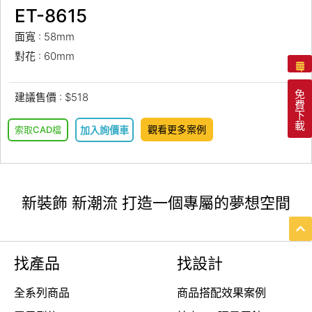
ET-8615
面寬 : 58mm
對花 : 60mm
免
建議售價 : $518
費
下
載
觀看更多案例
索取CAD檔
加入詢價車
新裝飾 新潮流 打造一個專屬的夢想空間
找產品
找設計
全系列商品
商品搭配效果案例