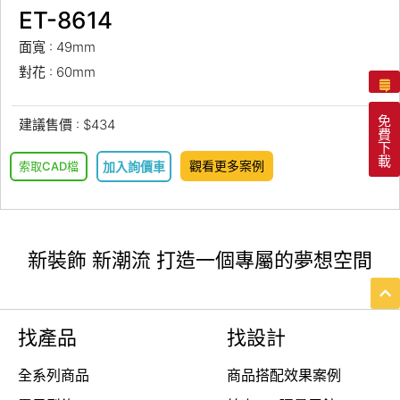
ET-8614
面寬 : 49mm
對花 : 60mm
免
建議售價 : $434
費
下
載
觀看更多案例
索取CAD檔
加入詢價車
新裝飾 新潮流 打造一個專屬的夢想空間
找產品
找設計
全系列商品
商品搭配效果案例