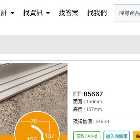
設計
找資訊
找答案
找我們
ET-85667
面寬 : 156mm
高度 : 137mm
建議售價 : $1933
索取CAD檔
加入詢價車