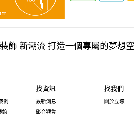
裝飾 新潮流 打造一個專屬的夢想
找資訊
找我們
案例
最新消息
關於立壕
展館
影音觀賞