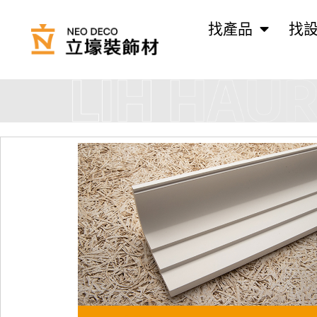
找產品
找