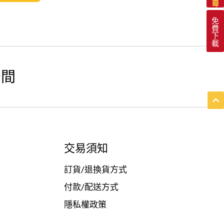
免
費
下
載
空間
交易須知
訂貨/退換貨方式
付款/配送方式
隱私權政策