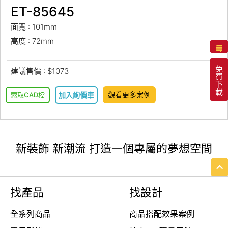
ET-85645
面寬 : 101mm
高度 : 72mm
免
建議售價 : $1073
費
下
載
觀看更多案例
索取CAD檔
加入詢價車
新裝飾 新潮流 打造一個專屬的夢想空間
找產品
找設計
全系列商品
商品搭配效果案例