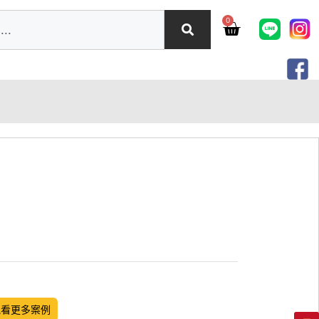
0
觀看更多案例