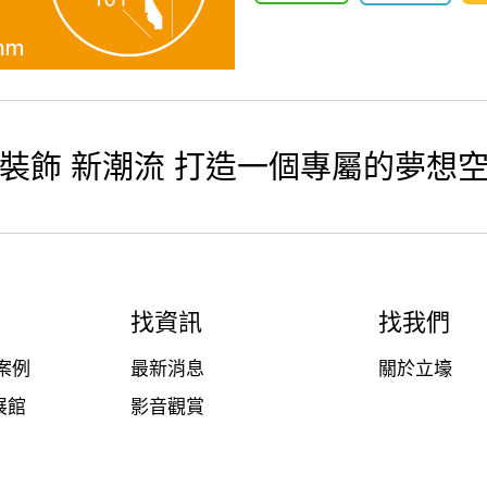
裝飾 新潮流 打造一個專屬的夢想
找資訊
找我們
案例
最新消息
關於立壕
展館
影音觀賞