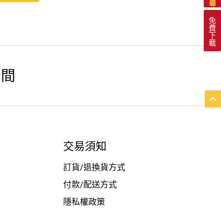
免
費
下
載
空間
交易須知
訂貨/退換貨方式
付款/配送方式
隱私權政策