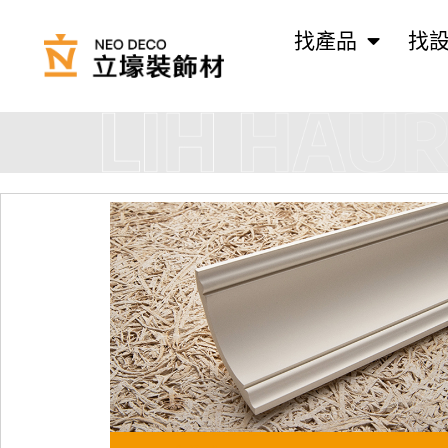
找產品
找