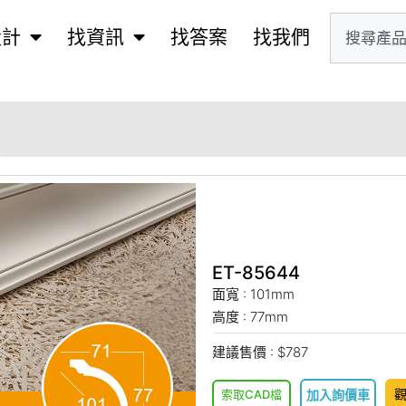
設計
找資訊
找答案
找我們
ET-85644
面寬 : 101mm
高度 : 77mm
建議售價 : $787
索取CAD檔
加入詢價車