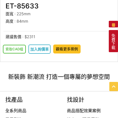
ET-85633
面寬 : 225mm
高度 : 84mm
免
建議售價 : $2311
費
下
載
觀看更多案例
索取CAD檔
加入詢價車
新裝飾 新潮流 打造一個專屬的夢想空間
找產品
找設計
全系列商品
商品搭配效果案例