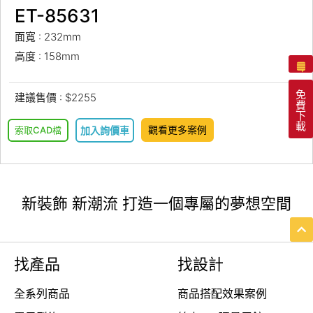
ET-85631
面寬 : 232mm
高度 : 158mm
免
建議售價 : $2255
費
下
載
觀看更多案例
索取CAD檔
加入詢價車
新裝飾 新潮流 打造一個專屬的夢想空間
找產品
找設計
全系列商品
商品搭配效果案例