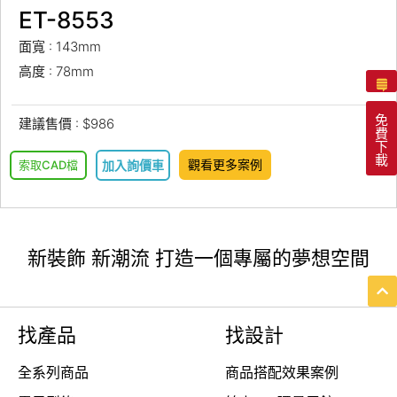
ET-8553
面寬 : 143mm
高度 : 78mm
免
建議售價 : $986
費
下
載
觀看更多案例
索取CAD檔
加入詢價車
新裝飾 新潮流 打造一個專屬的夢想空間
找產品
找設計
全系列商品
商品搭配效果案例