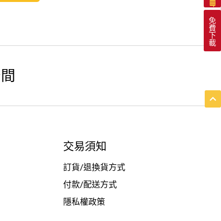
免
費
下
載
空間
交易須知
訂貨/退換貨方式
付款/配送方式
隱私權政策