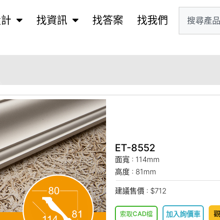
設計
找資訊
找答案
找我們
ET-8552
面寬 : 114mm
高度 : 81mm
建議售價 : $712
索取CAD檔
加入詢價車