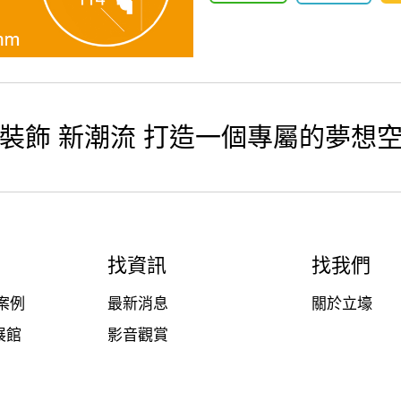
裝飾 新潮流 打造一個專屬的夢想
找資訊
找我們
案例
最新消息
關於立壕
展館
影音觀賞