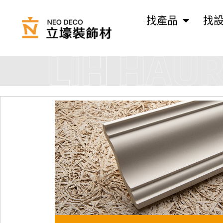
找產品
找