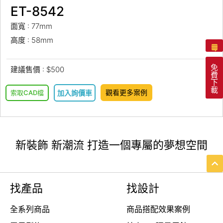
ET-8542
面寬 : 77mm
高度 : 58mm
免
建議售價 : $500
費
下
載
觀看更多案例
索取CAD檔
加入詢價車
新裝飾 新潮流 打造一個專屬的夢想空間
找產品
找設計
全系列商品
商品搭配效果案例