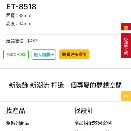
ET-8518
面寬 : 88mm
高度 : 64mm
免
建議售價 : $457
費
下
載
觀看更多案例
索取CAD檔
加入詢價車
新裝飾 新潮流 打造一個專屬的夢想空間
找產品
找設計
全系列商品
商品搭配效果案例