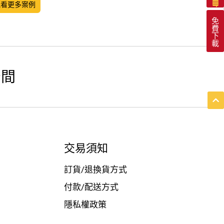
觀看更多案例
免
費
下
載
空間
交易須知
訂貨/退換貨方式
付款/配送方式
隱私權政策