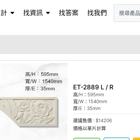
設計
找資訊
找答案
找我們
ET-2889 L / R
高/H：595mm
寬/W：1540mm
厚/E：35mm
建議售價 : $14206
價格以單片計算