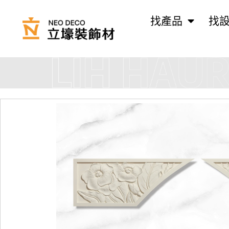
找產品
找