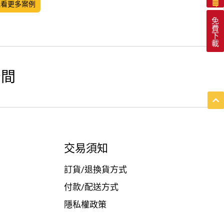
觀看更多案例
免
費
下
載
空間
交易須知
訂貨/退換貨方式
付款/配送方式
隱私權政策