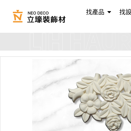
找產品
找