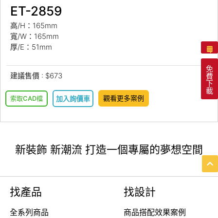
ET-2859
高/H：165mm
寬/W：165mm
厚/E：51mm
免
建議售價 : $673
費
下
載
觀看更多案例
索取CAD檔
加入詢價車
新裝飾 新潮流 打造一個專屬的夢想空間
找產品
找設計
全系列商品
商品搭配效果案例