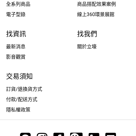
全系列商品
商品搭配效果案例
電子型錄
線上360環景展館
找資訊
找我們
最新消息
關於立壕
影音觀賞
交易須知
訂貨/退換貨方式
付款/配送方式
隱私權政策