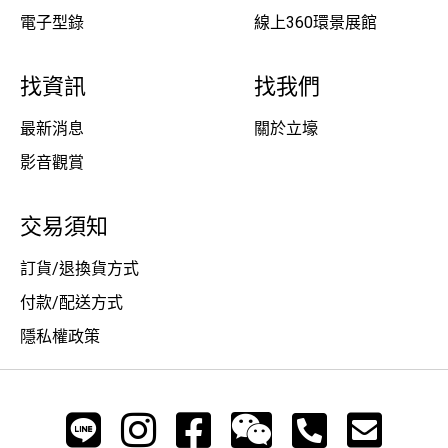
電子型錄
線上360環景展館
找資訊
找我們
最新消息
關於立壕
影音觀賞
交易須知
訂貨/退換貨方式
付款/配送方式
隱私權政策