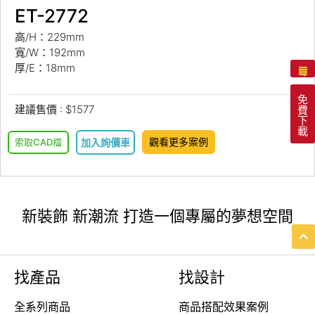
ET-2772
高/H：229mm
寬/W：192mm
厚/E：18mm
免
建議售價 : $1577
費
下
載
觀看更多案例
索取CAD檔
加入詢價車
新裝飾 新潮流 打造一個專屬的夢想空間
找產品
找設計
全系列商品
商品搭配效果案例