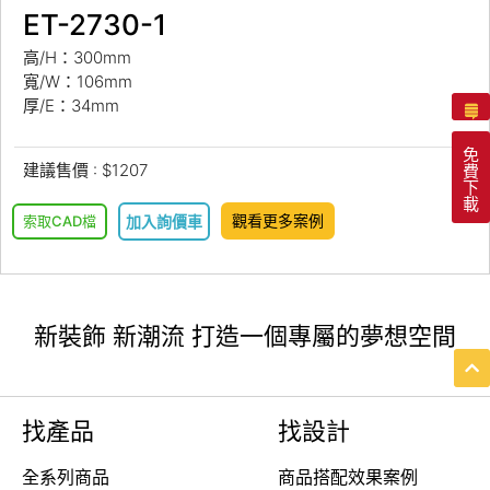
ET-2730-1
高/H：300mm
寬/W：106mm
厚/E：34mm
免
建議售價 : $1207
費
下
載
觀看更多案例
索取CAD檔
加入詢價車
新裝飾 新潮流 打造一個專屬的夢想空間
找產品
找設計
全系列商品
商品搭配效果案例