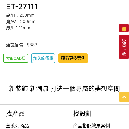
ET-27111
高/H：200mm
寬/W：200mm
厚/E：11mm
免
建議售價 : $883
費
下
載
觀看更多案例
索取CAD檔
加入詢價車
新裝飾 新潮流 打造一個專屬的夢想空間
找產品
找設計
全系列商品
商品搭配效果案例