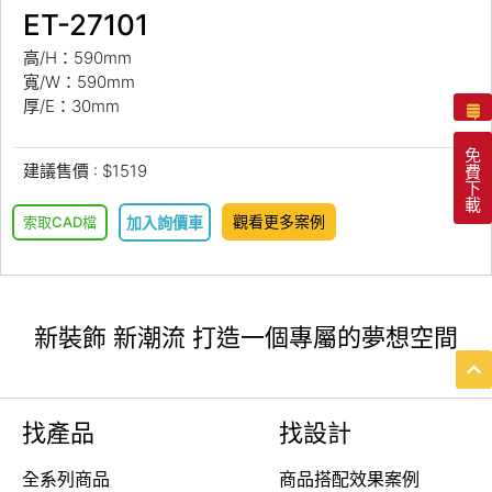
ET-27101
高/H：590mm
寬/W：590mm
厚/E：30mm
免
建議售價 : $1519
費
下
載
觀看更多案例
索取CAD檔
加入詢價車
新裝飾 新潮流 打造一個專屬的夢想空間
找產品
找設計
全系列商品
商品搭配效果案例