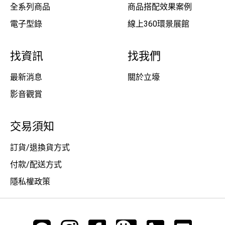
全系列商品
商品搭配效果案例
電子型錄
線上360環景展館
找資訊
找我們
最新消息
關於立壕
影音觀賞
交易須知
訂貨/退換貨方式
付款/配送方式
隱私權政策