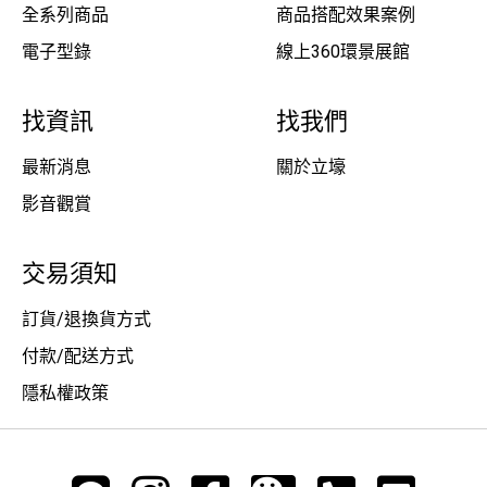
全系列商品
商品搭配效果案例
電子型錄
線上360環景展館
找資訊
找我們
最新消息
關於立壕
影音觀賞
交易須知
訂貨/退換貨方式
付款/配送方式
隱私權政策