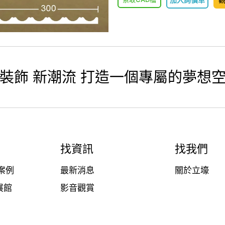
裝飾 新潮流 打造一個專屬的夢想
找資訊
找我們
案例
最新消息
關於立壕
展館
影音觀賞