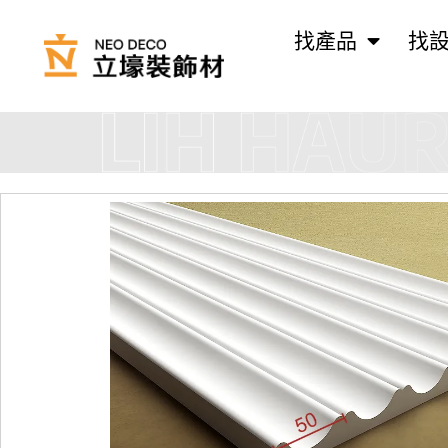
找產品
找