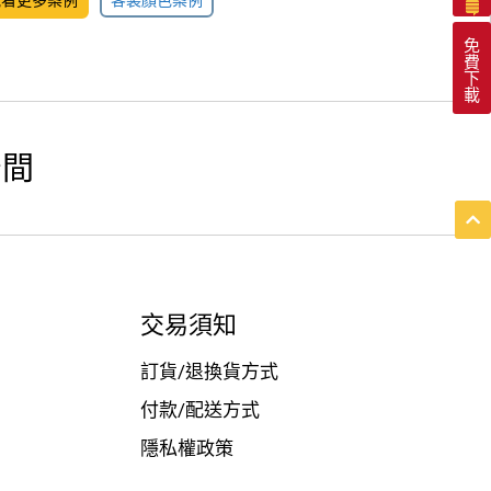
免
費
下
載
空間
交易須知
訂貨/退換貨方式
付款/配送方式
隱私權政策