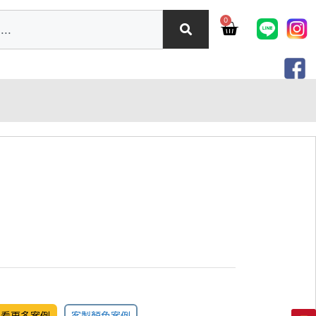
0
觀看更多案例
客製顏色案例