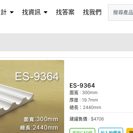
設計
找資訊
找答案
找我們
ES-9364
面寬 : 300mm
厚度 : 19.7mm
總長：2440mm
建議售價 : $4706
索取CAD檔
加入詢價車