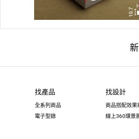
新
找產品
找設計
全系列商品
商品搭配效果
電子型錄
線上360環景