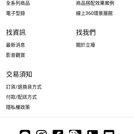
全系列商品
商品搭配效果案例
電子型錄
線上360環景展館
找資訊
找我們
最新消息
關於立壕
影音觀賞
交易須知
訂貨/退換貨方式
付款/配送方式
隱私權政策