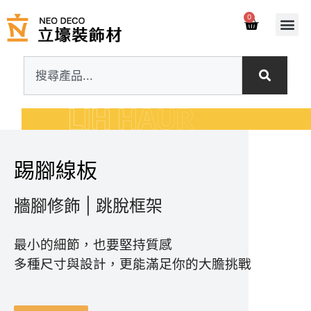
0
踢腳線板
牆腳修飾 | 跳脫框架
最小的細節，也要堅持質感
多種尺寸與設計，更能滿足你的大膽挑戰