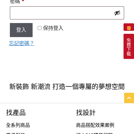
密碼
*
保持登入
登入
免
忘記密碼？
費
下
載
新裝飾 新潮流 打造一個專屬的夢想空間
找產品
找設計
全系列商品
商品搭配效果案例