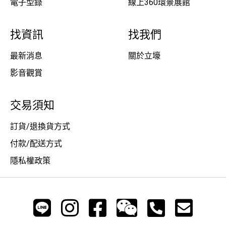
電子型錄
線上360環景展館
找資訊
找我們
最新消息
關於立壕
影音觀賞
交易須知
訂貨/退換貨方式
付款/配送方式
隱私權政策