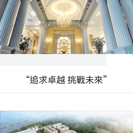
“追求卓越 挑戰未來”