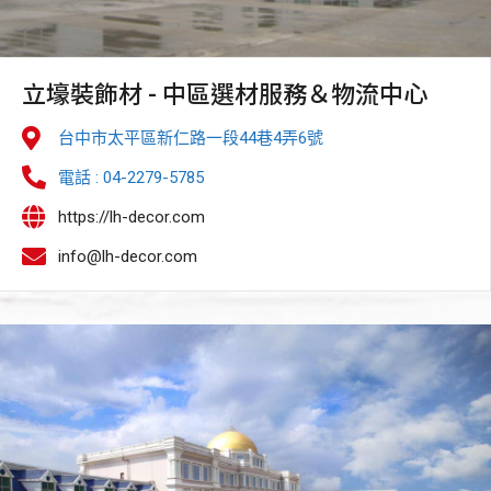
立壕裝飾材 - 中區選材服務＆物流中心
台中市太平區新仁路一段44巷4弄6號
電話 : 04-2279-5785
https://lh-decor.com
info@lh-decor.com