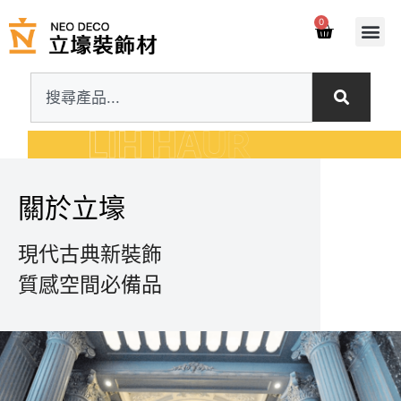
0
關於立壕
現代古典新裝飾
質感空間必備品