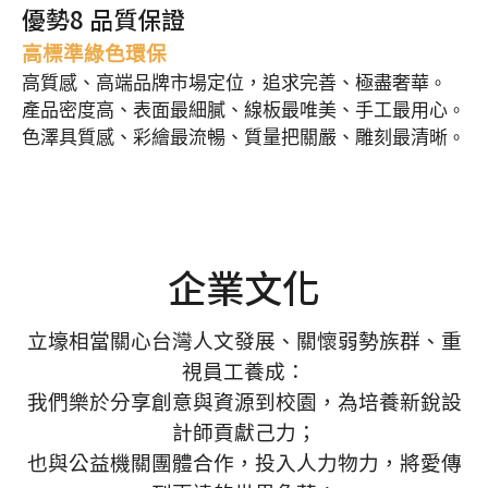
優勢8 品質保證
高標準綠色環保
高質感、高端品牌市場定位，追求完善、極盡奢華
。
產品密度高、表面最細膩、線板最唯美、手工最用心
。
色澤具質感、彩繪最流暢、質量把關嚴、雕刻最清晰
。
企業文化
立壕相當關心台灣人文發展、關懷弱勢族群、重
視員工養成：
我們樂於分享創意與資源到校園，為培養新銳設
計師貢獻己力；
也與公益機關團體合作，投入人力物力，將愛傳