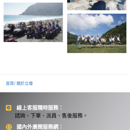
首頁
/ 關於立壕
線上客服隨時服務：
諮詢、下單、派員、售後服務。
國內外廣闊服務網：