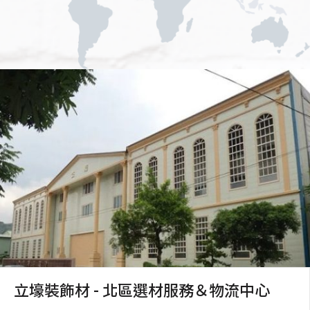
立壕裝飾材 - 北區選材服務＆物流中心