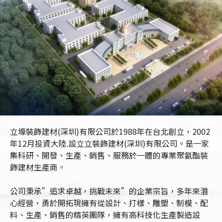
立壕裝飾建材(深圳)有限公司於1988年在台北創立，2002
年12月投資大陸.設立立裝飾建材(深圳)有限公司。是一家
集科研、開發、生產、銷售、服務於一體的專業聚氨酯裝
飾建材生產商。
公司秉承”追求卓越，挑戰未來”的企業宗旨，多年來潛
心經營，勇於開拓現擁有從設計、打樣、雕塑、制模、配
料、生產、銷售的精英團隊，擁有高科技化生產製造設