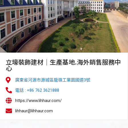
立壕裝飾建材｜生產基地.海外銷售服務中
心
廣東省河源市源城區龍嶺工業園國道3號
電話 : +86 762 3621888
https://www.lihhaur.com/
lihhaur@lihhaur.com